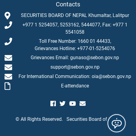
Contacts
SECURITIES BOARD OF NEPAL Khumaltar, Lalitpur
+977 1 5254057, 5253162, 5444077, Fax: +977 1
5541058
Toll Free Number: 1660 01 44433,
Grievances Hotline: +977-01-5254076
Grievances Email: gunaso@sebon.gov.np
support@sebon.gov.np
For International Communication: oia@sebon.gov.np
E-attendance
© All Rights Reserved.
Securities Board of Nepal