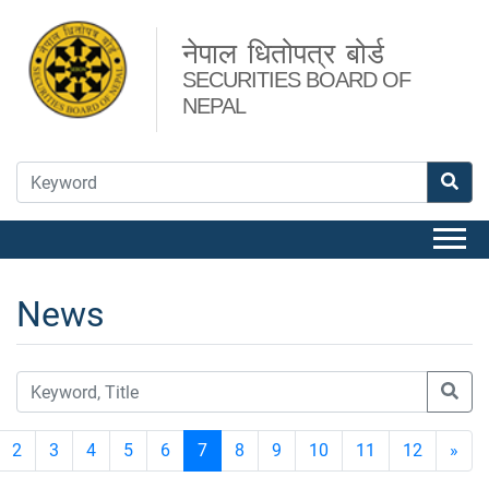
नेपाल धितोपत्र बोर्ड
SECURITIES BOARD OF
NEPAL
News
2
3
4
5
6
7
8
9
10
11
12
»