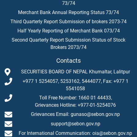
73/74
Merchant Bank Annual Reporting Status 73/74
Third Quarterly Report Submission of brokers 2073-74
Half Yearly Reporting of Merchant Bank 073/74
Second Quarterly Report Submission Status of Stock
Brokers 2073/74
Contacts
SECURITIES BOARD OF NEPAL Khumaltar, Lalitpur
+977 1 5254057, 5253162, 5444077, Fax: +977 1
5541058
Toll Free Number: 1660 01 44433,
Grievances Hotline: +977-01-5254076
Grievances Email: gunaso@sebon.gov.np
support@sebon.gov.np
For International Communication: oia@sebon.gov.np