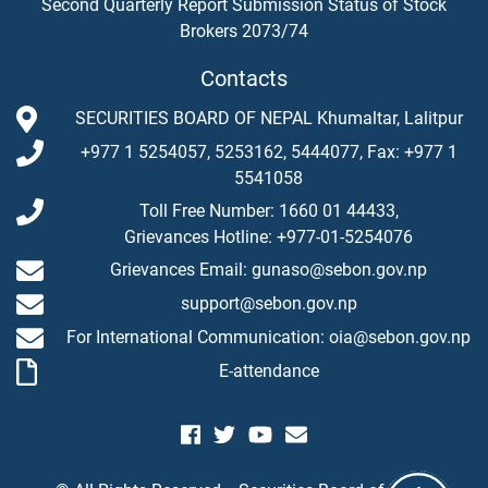
Second Quarterly Report Submission Status of Stock
Brokers 2073/74
Contacts
SECURITIES BOARD OF NEPAL Khumaltar, Lalitpur
+977 1 5254057, 5253162, 5444077, Fax: +977 1
5541058
Toll Free Number: 1660 01 44433,
Grievances Hotline: +977-01-5254076
Grievances Email: gunaso@sebon.gov.np
support@sebon.gov.np
For International Communication: oia@sebon.gov.np
E-attendance