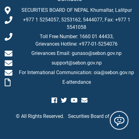
SECURITIES BOARD OF NEPAL Khumaltar, Lalitpur
+977 1 5254057, 5253162, 5444077, Fax: +977 1
5541058
Toll Free Number: 1660 01 44433,
Grievances Hotline: +977-01-5254076
Grievances Email: gunaso@sebon.gov.np
support@sebon.gov.np
For International Communication: oia@sebon.gov.np
E-attendance
© All Rights Reserved.
Securities Board of Nepal