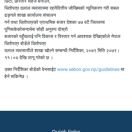
छिटो, छरितोर सहज बनाउन,
धितोपत्र दलाल व्यवसायमा रहनेवित्तीय जोखिमको न्यूनिकरण गरी सबल
ढङ्गले शाखा कार्यालय संचालन
गर्न तथा धितोपत्रको प्राथमिक बजार देशका ७७ वटै जिल्लामा
पुगिसकेकोसन्दर्भमा सोही अनुरुप दोस्रो
बजारको पहुँचलाई पनि विकास र विस्तार गर्न आवश्यक देखिएकोले नेपाल
धितोपत्र बोर्डले धितोपत्र
दलाल व्यवसायीले शाखा खोल्ने सम्बन्धी निर्देशिका, २०७९ मिति २०७९।
११।०४ देखि लागू गरेको छ ।
उक्त निर्देशिका बोर्डको वेभसाईट
www.sebon.gov.np/guidelines
मा
हेर्न सकिनेछ ।