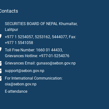
Contacts
SECURITIES BOARD OF NEPAL Khumaltar,
Lalitpur
+977 1 5254057, 5253162, 5444077, Fax:
+977 1 5541058
Toll Free Number: 1660 01 44433,
Grievances Hotline: +977-01-5254076
Grievances Email: gunaso@sebon.gov.np
support@sebon.gov.np
For International Communication:
oia@sebon.gov.np
E-attendance