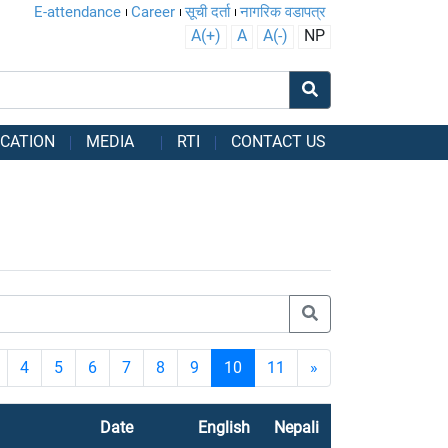
E-attendance
Career
सूची दर्ता
नागरिक वडापत्र
A(+)
A
A(-)
NP
CATION
MEDIA
RTI
CONTACT US
4
5
6
7
8
9
10
11
»
Date
English
Nepali