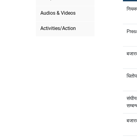
नियमप
Audios & Videos
Activities/Action
Pres
बजारक
धितोप
संघीय
सम्बन
बजारक