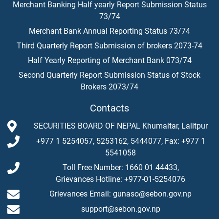
Merchant Banking Half yearly Report Submission Status
73/74
Merchant Bank Annual Reporting Status 73/74
Third Quarterly Report Submission of brokers 2073-74
Half Yearly Reporting of Merchant Bank 073/74
Second Quarterly Report Submission Status of Stock
Brokers 2073/74
Contacts
SECURITIES BOARD OF NEPAL Khumaltar, Lalitpur
+977 1 5254057, 5253162, 5444077, Fax: +977 1
5541058
Toll Free Number: 1660 01 44433,
Grievances Hotline: +977-01-5254076
Grievances Email: gunaso@sebon.gov.np
support@sebon.gov.np